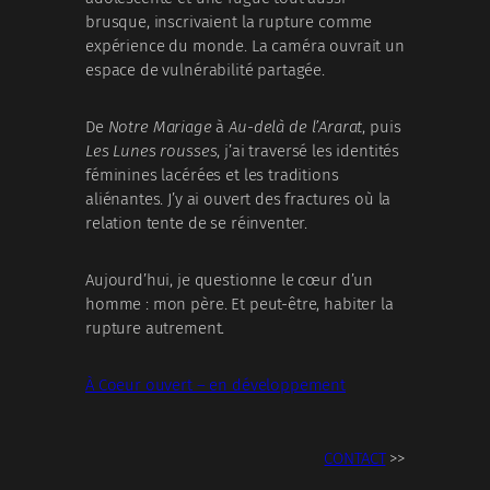
brusque, inscrivaient la rupture comme
expérience du monde. La caméra ouvrait un
espace de vulnérabilité partagée.
De
Notre Mariage
à
Au-delà de l’Ararat
, puis
Les Lunes rousses
, j’ai traversé les identités
féminines lacérées et les traditions
aliénantes. J’y ai ouvert des fractures où la
relation tente de se réinventer.
Aujourd’hui, je questionne le cœur d’un
homme : mon père. Et peut-être, habiter la
rupture autrement.
À Coeur ouvert – en développement
CONTACT
>>