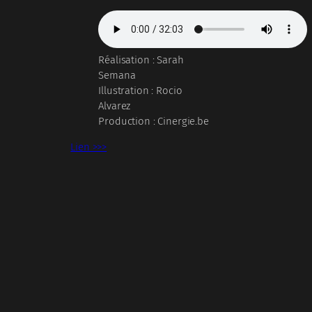
Réalisation : Sarah
Semana
Illustration : Rocio
Alvarez
Production : Cinergie.be
Lien >>>