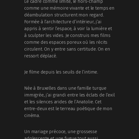
Le cadre comme limite, le hors-champ
comme une mémoire vivante et le temps en
déambulation structurent mon regard.
Formée à l’architecture d’intérieur, j’ai
appris à sentir l’espace, à voir la lumière et
à sculpter les vides. Je construis mes films
comme des espaces poreux où les récits
circulent. On y entre sans certitude. On en
ressort déplacé.
Je filme depuis les seuils de l’intime.
Née à Bruxelles dans une famille turque
immigrée, j’ai grandi entre les éclats de l’exil
et les silences arides de l’Anatolie. Cet
entre-deux est le terreau poétique de mon
cinéma.
Un mariage précoce, une grossesse
adolescente et une fugue tout aussi