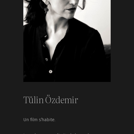
Tülin Özdemir
Un film s’habite.