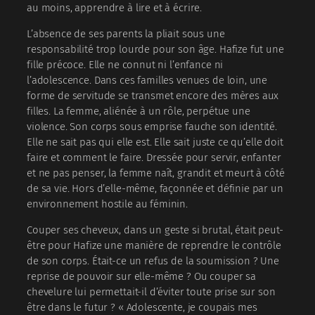
au moins, apprendre à lire et à écrire.
L’absence de ses parents la pliait sous une
responsabilité trop lourde pour son âge. Hafize fut une
fille précoce. Elle ne connut ni l’enfance ni
l’adolescence. Dans ces familles venues de loin, une
forme de servitude se transmet encore des mères aux
filles. La femme, aliénée à un rôle, perpétue une
violence. Son corps sous emprise fauche son identité.
Elle ne sait pas qui elle est. Elle sait juste ce qu’elle doit
faire et comment le faire. Dressée pour servir, enfanter
et ne pas penser, la femme naît, grandit et meurt à côté
de sa vie. Hors d’elle-même, façonnée et définie par un
environnement hostile au féminin.
Couper ses cheveux, dans un geste si brutal, était peut-
être pour Hafize une manière de reprendre le contrôle
de son corps. Était-ce un refus de la soumission ? Une
reprise de pouvoir sur elle-même ? Ou couper sa
chevelure lui permettait-il d’éviter toute prise sur son
être dans le futur ? « Adolescente, je coupais mes