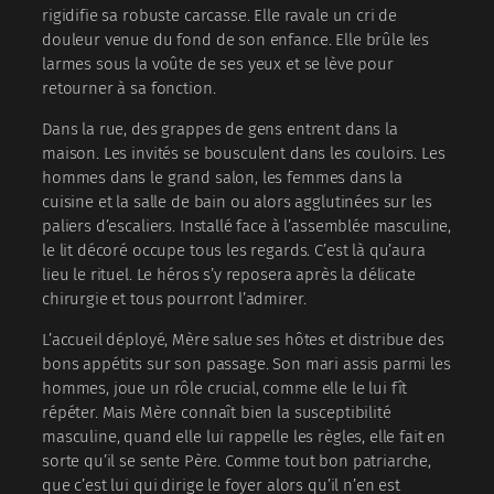
rigidifie sa robuste carcasse. Elle ravale un cri de
douleur venue du fond de son enfance. Elle brûle les
larmes sous la voûte de ses yeux et se lève pour
retourner à sa fonction.
Dans la rue, des grappes de gens entrent dans la
maison. Les invités se bousculent dans les couloirs. Les
hommes dans le grand salon, les femmes dans la
cuisine et la salle de bain ou alors agglutinées sur les
paliers d’escaliers. Installé face à l’assemblée masculine,
le lit décoré occupe tous les regards. C’est là qu’aura
lieu le rituel. Le héros s’y reposera après la délicate
chirurgie et tous pourront l’admirer.
L’accueil déployé, Mère salue ses hôtes et distribue des
bons appétits sur son passage. Son mari assis parmi les
hommes, joue un rôle crucial, comme elle le lui fît
répéter. Mais Mère connaît bien la susceptibilité
masculine, quand elle lui rappelle les règles, elle fait en
sorte qu’il se sente Père. Comme tout bon patriarche,
que c’est lui qui dirige le foyer alors qu’il n’en est