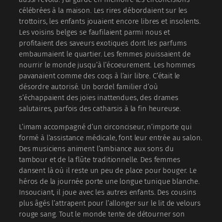
célébrées à la maison. Les rires débordaient sur les
trottoirs, les enfants jouaient encore libres et insolents.
Les voisins belges se faufilaient parmi nous et
profitaient des saveurs exotiques dont les parfums
embaumaient le quartier. Les femmes jouissaient de
nourrir le monde jusqu’à l’écoeurement. Les hommes
pavanaient comme des coqs à l’air libre. C’était le
désordre autorisé. Un bordel familier d’où
s’échappaient des joies inattendues, des drames
salutaires, parfois des catharsis à la fin heureuse.
L’imam accompagné d’un circonciseur, n’importe qui
formé à l’assistance médicale, font leur entrée au salon.
Des musiciens animent l’ambiance aux sons du
tambour et de la flûte traditionnelle. Des femmes
dansent là où il reste un peu de place pour bouger. Le
héros de la journée porte une longue tunique blanche.
Insouciant, il joue avec les autres enfants. Des cousins
plus âgés l’attrapent pour l’allonger sur le lit de velours
rouge sang. Tout le monde tente de détourner son