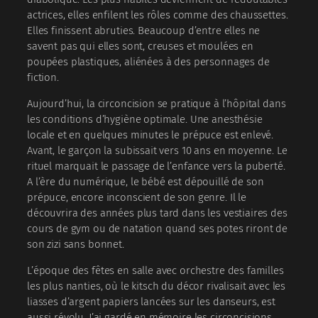
actrices, elles enfilent les rôles comme des chaussettes.
Elles finissent abruties. Beaucoup d’entre elles ne
savent pas qui elles sont, creuses et moulées en
poupées plastiques, aliénées à des personnages de
fiction.
Aujourd’hui, la circoncision se pratique à l’hôpital dans
les conditions d’hygiène optimale. Une anesthésie
locale et en quelques minutes le prépuce est enlevé.
Avant, le garçon la subissait vers 10 ans en moyenne. Le
rituel marquait le passage de l’enfance vers la puberté.
A l’ère du numérique, le bébé est dépouillé de son
prépuce, encore inconscient de son genre. Il le
découvrira des années plus tard dans les vestiaires des
cours de gym ou de natation quand ses potes riront de
son zizi sans bonnet.
L’époque des fêtes en salle avec orchestre des familles
les plus nanties, où le kitsch du décor rivalisait avec les
liasses d’argent papiers lancées sur les danseurs, est
aussi révolu. J’ai gardé en mémoire les circoncisions