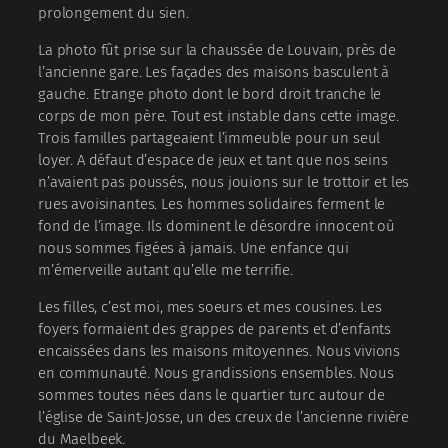
prolongement du sien.
La photo fût prise sur la chaussée de Louvain, près de
l’ancienne gare. Les façades des maisons basculent à
gauche. Etrange photo dont le bord droit tranche le
corps de mon père. Tout est instable dans cette image.
Trois familles partageaient l’immeuble pour un seul
loyer. A défaut d’espace de jeux et tant que nos seins
n’avaient pas poussés, nous jouions sur le trottoir et les
rues avoisinantes. Les hommes solidaires ferment le
fond de l’image. Ils dominent le désordre innocent où
nous sommes figées à jamais. Une enfance qui
m’émerveille autant qu’elle me terrifie.
Les filles, c’est moi, mes soeurs et mes cousines. Les
foyers formaient des grappes de parents et d’enfants
encaissées dans les maisons mitoyennes. Nous vivions
en communauté. Nous grandissions ensembles. Nous
sommes toutes nées dans le quartier turc autour de
l’église de Saint-Josse, un des creux de l’ancienne rivière
du Maelbeek.