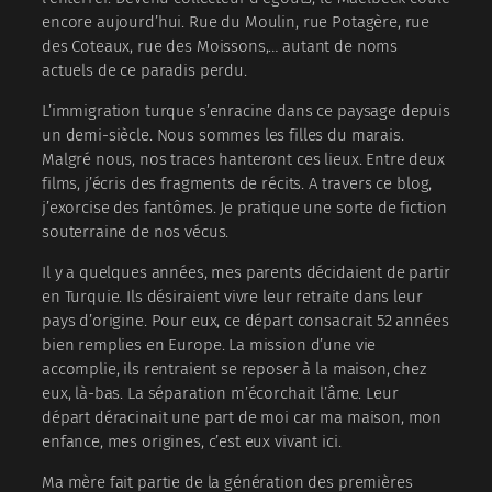
encore aujourd’hui. Rue du Moulin, rue Potagère, rue
des Coteaux, rue des Moissons,… autant de noms
actuels de ce paradis perdu.
L’immigration turque s’enracine dans ce paysage depuis
un demi-siècle. Nous sommes les filles du marais.
Malgré nous, nos traces hanteront ces lieux. Entre deux
films, j’écris des fragments de récits. A travers ce blog,
j’exorcise des fantômes. Je pratique une sorte de fiction
souterraine de nos vécus.
Il y a quelques années, mes parents décidaient de partir
en Turquie. Ils désiraient vivre leur retraite dans leur
pays d’origine. Pour eux, ce départ consacrait 52 années
bien remplies en Europe. La mission d’une vie
accomplie, ils rentraient se reposer à la maison, chez
eux, là-bas. La séparation m’écorchait l’âme. Leur
départ déracinait une part de moi car ma maison, mon
enfance, mes origines, c’est eux vivant ici.
Ma mère fait partie de la génération des premières