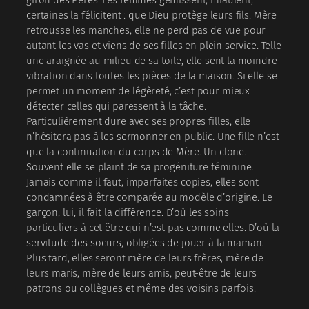
certaines la félicitent : que Dieu protège leurs fils. Mère
retrousse les manches, elle ne perd pas de vue pour
autant les vas et viens de ses filles en plein service. Telle
une araignée au milieu de sa toile, elle sent la moindre
vibration dans toutes les pièces de la maison. Si elle se
permet un moment de légèreté, c’est pour mieux
détecter celles qui paressent à la tâche.
Particulièrement dure avec ses propres filles, elle
n’hésitera pas à les sermonner en public. Une fille n’est
que la continuation du corps de Mère. Un clone.
Souvent elle se plaint de sa progéniture féminine.
Jamais comme il faut, imparfaites copies, elles sont
condamnées à être comparée au modèle d’origine. Le
garçon, lui, il fait la différence. D’où les soins
particuliers à cet être qui n’est pas comme elles. D’où la
servitude des soeurs, obligées de jouer à la maman.
Plus tard, elles seront mère de leurs frères, mère de
leurs maris, mère de leurs amis, peut-être de leurs
patrons ou collègues et même des voisins parfois.