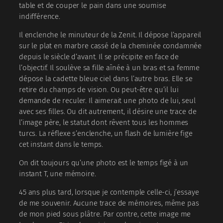
table et de couper le pain dans une soumise
indifférence.
Il enclenche le minuteur de la Zenit. Il dépose l’appareil
sur le plat en marbre cassé de la cheminée condamnée
depuis le siècle d’avant. Il se précipite en face de
l’objectif. Il soulève sa fille aînée à un bras et sa femme
dépose la cadette bleue ciel dans l’autre bras. Elle se
retire du champs de vision. Ou peut-être qu’il lui
demande de reculer. Il aimerait une photo de lui, seul
avec ses filles. Ou dit autrement, il désire une trace de
l’image père, le statut dont rêvent tous les hommes
turcs. La réflexe s’enclenche, un flash de lumière fige
cet instant dans le temps.
On dit toujours qu’une photo est le temps figé à un
instant T, une mémoire.
45 ans plus tard, lorsque je contemple celle-ci, j’essaye
de me souvenir. Aucune trace de mémoires, même pas
de mon pied sous plâtre. Par contre, cette image me