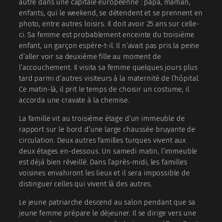
autre dans une capitale européenne : papa, maman,
enfants, qui le weekend, se détendent et se prennent en
photo, entre autres loisirs. Il doit avoir 25 ans sur celle-
ci. Sa femme est probablement enceinte du troisième
enfant, un garçon espère-t-il. Il n’avait pas pris la peine
d’aller voir sa deuxième fille au moment de
l’accouchement. Il visita sa femme quelques jours plus
tard parmi d’autres visiteurs à la maternité de l’hôpital.
Ce matin-là, il prit le temps de choisir un costume, il
accorda une cravate à la chemise.
La famille vit au troisième étage d’un immeuble de
rapport sur le bord d’une large chaussée bruyante de
circulation. Deux autres familles turques vivent aux
deux étages en-dessous. Un samedi matin, l’immeuble
est déjà bien réveillé. Dans l’après-midi, les familles
voisines envahiront les lieux et il sera impossible de
distinguer celles qui vivent là des autres.
Le jeune patriarche descend au salon pendant que sa
jeune femme prépare le déjeuner. Il se dirige vers une