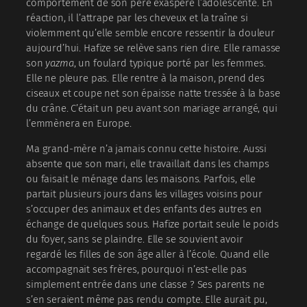
comportement de son père exaspère l’adolescente. En
réaction, il l’attrape par les cheveux et la traîne si
violemment qu’elle semble encore ressentir la douleur
aujourd’hui. Hafize se relève sans rien dire. Elle ramasse
son
yazma
, un foulard typique porté par les femmes.
Elle ne pleure pas. Elle rentre à la maison, prend des
ciseaux et coupe net son épaisse natte tressée à la base
du crâne. C’était un peu avant son mariage arrangé, qui
l’emmènera en Europe.
Ma grand-mère n’a jamais connu cette histoire. Aussi
absente que son mari, elle travaillait dans les champs
ou faisait le ménage dans les maisons. Parfois, elle
partait plusieurs jours dans les villages voisins pour
s’occuper des animaux et des enfants des autres en
échange de quelques sous. Hafize portait seule le poids
du foyer, sans se plaindre. Elle se souvient avoir
regardé les filles de son âge aller à l’école. Quand elle
accompagnait ses frères, pourquoi n’est-elle pas
simplement entrée dans une classe ? Ses parents ne
s’en seraient même pas rendu compte. Elle aurait pu,