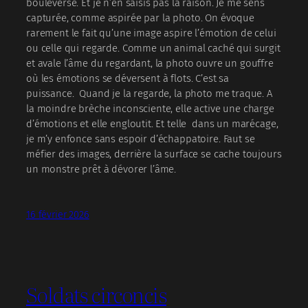
bouleverse. Et je n’en saisis pas la raison. Je me sens
capturée, comme aspirée par la photo. On évoque
rarement le fait qu’une image aspire l’émotion de celui
ou celle qui regarde. Comme un animal caché qui surgit
et avale l’âme du regardant, la photo ouvre un gouffre
où les émotions se déversent à flots. C’est sa
puissance. Quand je la regarde, la photo me traque. A
la moindre brèche inconsciente, elle active une charge
d’émotions et elle engloutit. Et telle dans un marécage,
je m’y enfonce sans espoir d’échappatoire. Faut se
méfier des images, derrière la surface se cache toujours
un monstre prêt à dévorer l’âme.
16 février 2026
Soldats circoncis