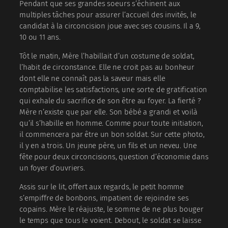
Pendant que ses grandes soeurs s’échinent aux
multiples tâches pour assurer l’accueil des invités, le
candidat à la circoncision joue avec ses cousins. Il a 9,
10 ou 11 ans.
Tôt le matin, Mère l’habillait d’un costume de soldat,
l’habit de circonstance. Elle ne croit pas au bonheur
dont elle ne connaît pas la saveur mais elle
comptabilise les satisfactions, une sorte de gratification
qui exhale du sacrifice de son être au foyer. La fierté ?
Mère n’existe que par elle. Son bébé a grandi et voilà
qu’il s’habille en homme. Comme pour toute initiation,
il commencera par être un bon soldat. Sur cette photo,
il y en a trois. Un jeune père, un fils et un neveu. Une
fête pour deux circoncisions, question d’économie dans
un foyer d’ouvriers.
Assis sur le lit, offert aux regards, le petit homme
s’empiffre de bonbons, impatient de rejoindre ses
copains. Mère le réajuste, le somme de ne plus bouger
le temps que tous le voient. Debout, le soldat se laisse