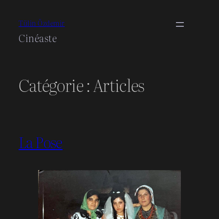
Aller
au
Tülin Özdemir
contenu
Cinéaste
Catégorie :
Articles
La Pose