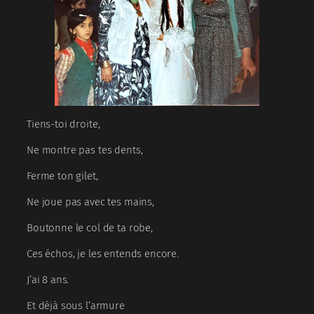
Tiens-toi droite,
Ne montre pas tes dents,
Ferme ton gilet,
Ne joue pas avec tes mains,
Boutonne le col de ta robe,
Ces échos, je les entends encore.
J’ai 8 ans.
Et déjà sous l’armure