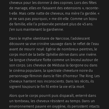
cheveux pour les donner à des copines. Lors des fêtes
de mariage, elles en faisaient des extensions », raconte-
t-elle. Mais cette natte de cheveux, ma mère l’a gardée. «
Je ne sais pas pourquoi, » me dit-elle. Comme un bijou
de famille, elle l’a préservée pendant plus de 45 ans.
J’en suis maintenant la gardienne.
Dans le mythe identitaire de Narcisse, l’adolescent
découvre sa vive crinière sauvage dans le reflet de l’eau
avant de mourir noyé. Egérie de nombreux peintres, le
corps mort de la belle Ophélie dérive dans une rivière.
Sa longue chevelure flotte comme un linceul autour de
son corps. Les cheveux de Médusa la Gorgone ou dans
le cinéma populaire, la spectrale chevelure noire du
personnage féminin dans le film d’horreur The Ring. Les
cheveux hantent nos inconscients. Dans les récits, ils
signent toujours le fin fil entre la vie et la mort.
Alors que le corps pourrit puis disparaît, enterré dans
un tombeau, les cheveux résistent au temps. Dans un
environnement pauvre en oxygène, ils persistent intacts