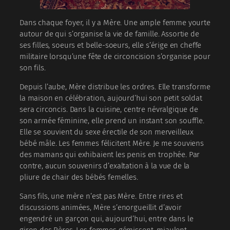
Dans chaque foyer, il y a Mère. Une ample femme yourte
autour de qui s’organise la vie de famille. Assortie de
ses filles, soeurs et belle-soeurs, elle s’érige en cheffe
militaire lorsqu’une fête de circoncision s’organise pour
son fils.
Depuis l’aube, Mère distribue les ordres. Elle transforme
la maison en célébration, aujourd’hui son petit soldat
sera circoncis. Dans la cuisine, centre névralgique de
son armée féminine, elle prend un instant son souffle.
Elle se souvient du sexe érectile de son merveilleux
bébé mâle. Les femmes félicitent Mère. Je me souviens
des mamans qui exhibaient les penis en trophée. Par
contre, aucun souvenirs d’exaltation à la vue de la
pliure de chair des bébés femelles.
Sans fils, une mère n’est pas Mère. Entre rires et
discussions animées, Mère s’enorgueillit d’avoir
engendré un garçon qui, aujourd’hui, entre dans le
giron des Pères. Les femmes gémissent, miaulent,