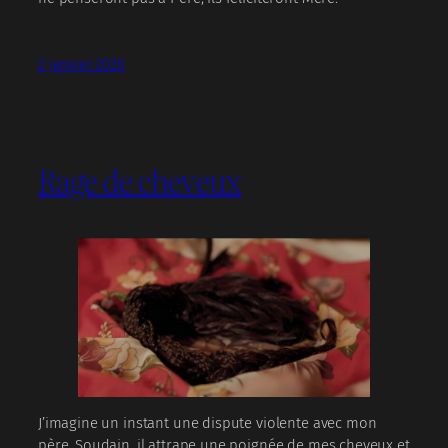
2 janvier 2026
Rage de cheveux
J’imagine un instant une dispute violente avec mon
père. Soudain, il attrape une poignée de mes cheveux et