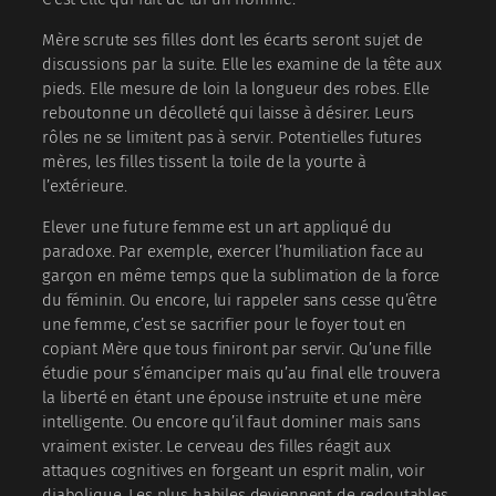
Mère scrute ses filles dont les écarts seront sujet de
discussions par la suite. Elle les examine de la tête aux
pieds. Elle mesure de loin la longueur des robes. Elle
reboutonne un décolleté qui laisse à désirer. Leurs
rôles ne se limitent pas à servir. Potentielles futures
mères, les filles tissent la toile de la yourte à
l’extérieure.
Elever une future femme est un art appliqué du
paradoxe. Par exemple, exercer l’humiliation face au
garçon en même temps que la sublimation de la force
du féminin. Ou encore, lui rappeler sans cesse qu’être
une femme, c’est se sacrifier pour le foyer tout en
copiant Mère que tous finiront par servir. Qu’une fille
étudie pour s’émanciper mais qu’au final elle trouvera
la liberté en étant une épouse instruite et une mère
intelligente. Ou encore qu’il faut dominer mais sans
vraiment exister. Le cerveau des filles réagit aux
attaques cognitives en forgeant un esprit malin, voir
diabolique. Les plus habiles deviennent de redoutables