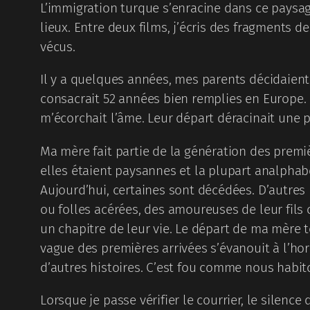
L’immigration turque s’enracine dans ce paysa
lieux. Entre deux films, j’écris des fragments d
vécus.
Il y a quelques années, mes parents décidaient d
consacrait 52 années bien remplies en Europe. L
m’écorchait l’âme. Leur départ déracinait une p
Ma mère fait partie de la génération des premièr
elles étaient paysannes et la plupart analpha
Aujourd’hui, certaines sont décédées. D’autres 
ou folles acérées, des amoureuses de leur fils 
un chapitre de leur vie. Le départ de ma mère t
vague des premières arrivées s’évanouit à l’hori
d’autres histoires. C’est fou comme nous habit
Lorsque je passe vérifier le courrier, le silenc